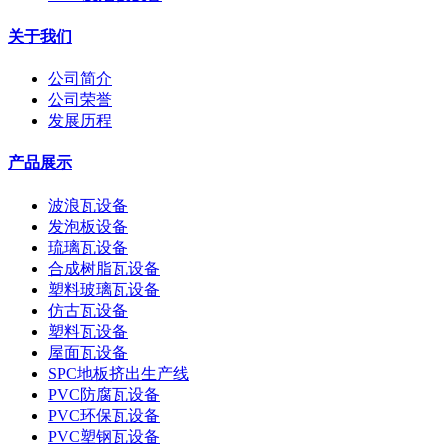
关于我们
公司简介
公司荣誉
发展历程
产品展示
波浪瓦设备
发泡板设备
琉璃瓦设备
合成树脂瓦设备
塑料玻璃瓦设备
仿古瓦设备
塑料瓦设备
屋面瓦设备
SPC地板挤出生产线
PVC防腐瓦设备
PVC环保瓦设备
PVC塑钢瓦设备