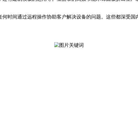
任何时间通过远程操作协助客户解决设备的问题。这些都深受国