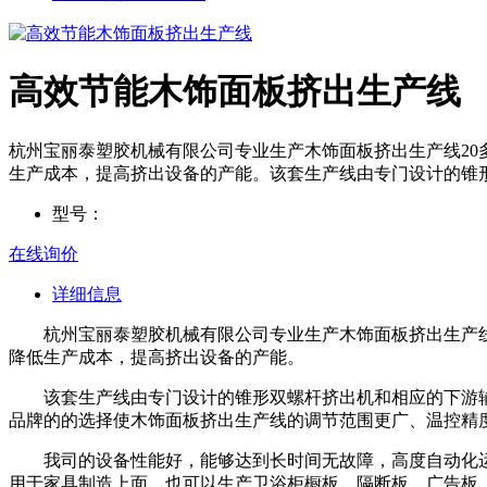
高效节能木饰面板挤出生产线
杭州宝丽泰塑胶机械有限公司专业生产木饰面板挤出生产线20
生产成本，提高挤出设备的产能。该套生产线由专门设计的锥
型号：
在线询价
详细信息
杭州宝丽泰塑胶机械有限公司专业生产木饰面板挤出生产线
降低生产成本，提高挤出设备的产能。
该套生产线由专门设计的锥形双螺杆挤出机和相应的下游
品牌的的选择使木饰面板挤出生产线的调节范围更广、温控精
我司的设备性能好，能够达到长时间无故障，高度自动化
用于家具制造上面，也可以生产卫浴柜橱板，隔断板，广告板