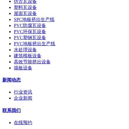
仿古瓦设备
塑料瓦设备
屋面瓦设备
SPC地板挤出生产线
PVC防腐瓦设备
PVC环保瓦设备
PVC塑钢瓦设备
PVC地板挤出生产线
水处理设备
建筑模板设备
高效节能挤出设备
墙板设备
新闻动态
行业资讯
企业新闻
联系我们
在线预约