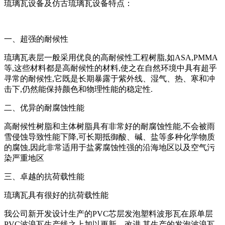
琉璃瓦设备及仿古琉璃瓦设备特点：
一、超强的耐候性
琉璃瓦表层一般采用优良的高耐候性工程树脂,如ASA,PMMA
等,这些材料都是高耐候性的材料,使之在自然环境中具有超乎
寻常的耐候性,它既是长期暴露于紫外线、湿气、热、寒和冲
击下,仍然能保持颜色和物理性能的稳定性.
二、优异的耐腐蚀性能
高耐候性树脂和主体树脂具有非常好的耐腐蚀性能,不会被雨
雪侵蚀导致性能下降,可长期抵御酸、碱、盐等多种化学物质
的腐蚀,因此非常适用于盐雾腐蚀性强的沿海地区以及空气污
染严重地区
三、卓越的抗荷载性能
琉璃瓦具有很好的抗荷载性能
我公司新开发设计生产的PVC芯层发泡塑料波形瓦在原单层
PVC波浪瓦生产线之上加以更新、改进,其生产的发泡波浪瓦