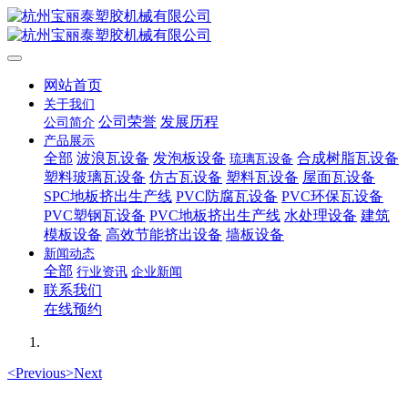
网站首页
关于我们
公司荣誉
发展历程
公司简介
产品展示
全部
波浪瓦设备
发泡板设备
合成树脂瓦设备
琉璃瓦设备
塑料玻璃瓦设备
仿古瓦设备
塑料瓦设备
屋面瓦设备
SPC地板挤出生产线
PVC防腐瓦设备
PVC环保瓦设备
PVC塑钢瓦设备
PVC地板挤出生产线
水处理设备
建筑
模板设备
高效节能挤出设备
墙板设备
新闻动态
全部
行业资讯
企业新闻
联系我们
在线预约
<
Previous
>
Next