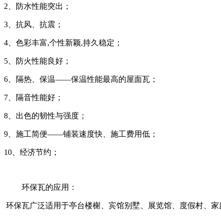
2、防水性能突出；
3、抗风、抗震；
4、色彩丰富,个性新颖,持久稳定；
5、防火性能良好；
6、隔热、保温——保温性能最高的屋面瓦；
7、隔音性能好；
8、出色的韧性与强度；
9、施工简便——铺装速度快、施工费用低；
10、经济节约；
环保瓦的应用：
环保瓦广泛适用于亭台楼榭、宾馆别墅、展览馆、度假村、家