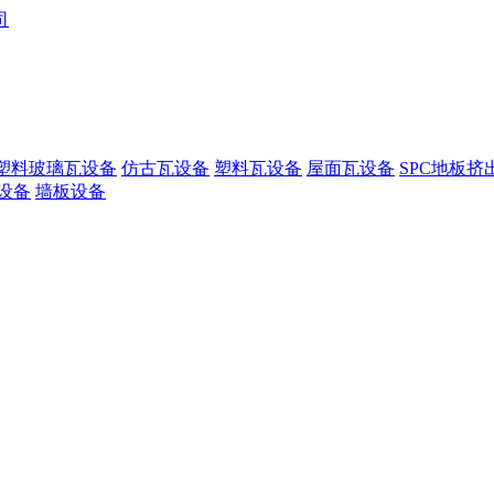
塑料玻璃瓦设备
仿古瓦设备
塑料瓦设备
屋面瓦设备
SPC地板挤
设备
墙板设备