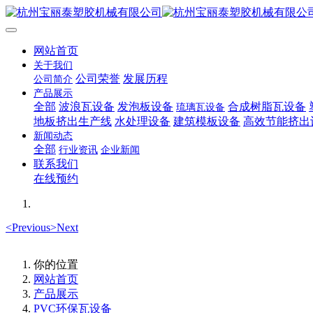
网站首页
关于我们
公司荣誉
发展历程
公司简介
产品展示
全部
波浪瓦设备
发泡板设备
合成树脂瓦设备
琉璃瓦设备
地板挤出生产线
水处理设备
建筑模板设备
高效节能挤出
新闻动态
全部
行业资讯
企业新闻
联系我们
在线预约
<
Previous
>
Next
你的位置
网站首页
产品展示
PVC环保瓦设备