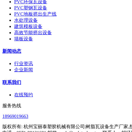
PVC环保瓦设备
PVC塑钢瓦设备
PVC地板挤出生产线
水处理设备
建筑模板设备
高效节能挤出设备
墙板设备
新闻动态
行业资讯
企业新闻
联系我们
在线预约
服务热线
18969019663
版权所有: 杭州宝丽泰塑胶机械有限公司|树脂瓦设备生产厂家,