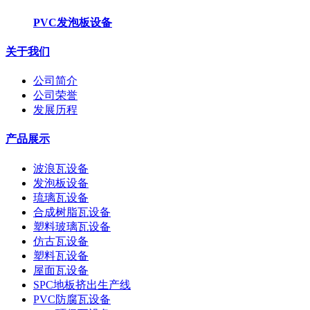
PVC发泡板设备
关于我们
公司简介
公司荣誉
发展历程
产品展示
波浪瓦设备
发泡板设备
琉璃瓦设备
合成树脂瓦设备
塑料玻璃瓦设备
仿古瓦设备
塑料瓦设备
屋面瓦设备
SPC地板挤出生产线
PVC防腐瓦设备