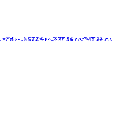
出生产线
PVC防腐瓦设备
PVC环保瓦设备
PVC塑钢瓦设备
PVC