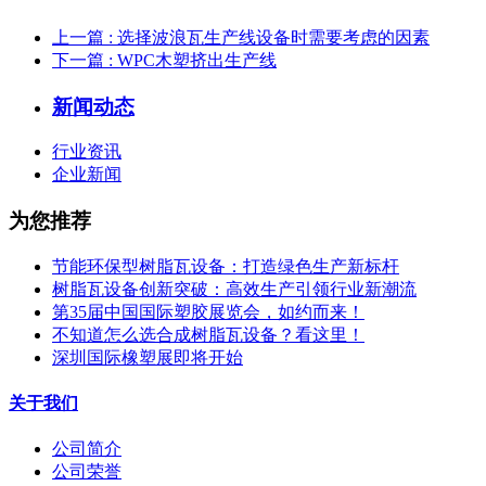
上一篇
: 选择波浪瓦生产线设备时需要考虑的因素
下一篇
: WPC木塑挤出生产线
新闻动态
行业资讯
企业新闻
为您推荐
节能环保型树脂瓦设备：打造绿色生产新标杆
树脂瓦设备创新突破：高效生产引领行业新潮流
第35届中国国际塑胶展览会，如约而来！
不知道怎么选合成树脂瓦设备？看这里！
深圳国际橡塑展即将开始
关于我们
公司简介
公司荣誉