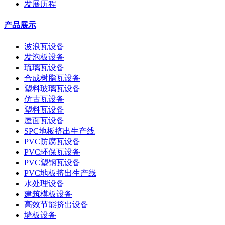
发展历程
产品展示
波浪瓦设备
发泡板设备
琉璃瓦设备
合成树脂瓦设备
塑料玻璃瓦设备
仿古瓦设备
塑料瓦设备
屋面瓦设备
SPC地板挤出生产线
PVC防腐瓦设备
PVC环保瓦设备
PVC塑钢瓦设备
PVC地板挤出生产线
水处理设备
建筑模板设备
高效节能挤出设备
墙板设备