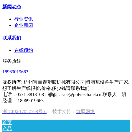
新闻动态
行业资讯
企业新闻
联系我们
在线预约
服务热线
18969019663
版权所有: 杭州宝丽泰塑胶机械有限公司|树脂瓦设备生产厂家,
想了解生产线报价,价格,多少钱请联系我们
电话：0571-88131681 邮箱：sale@polytech.net.cn 联系人：胡
经理： 18969019663
浙ICP备17057798号-6
技术支持：
宣盟网络
首页
产品