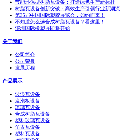
节能环保型树脂瓦设备：打造绿色生产新标杆
树脂瓦设备创新突破：高效生产引领行业新潮流
第35届中国国际塑胶展览会，如约而来！
不知道怎么选合成树脂瓦设备？看这里！
深圳国际橡塑展即将开始
关于我们
公司简介
公司荣誉
发展历程
产品展示
波浪瓦设备
发泡板设备
琉璃瓦设备
合成树脂瓦设备
塑料玻璃瓦设备
仿古瓦设备
塑料瓦设备