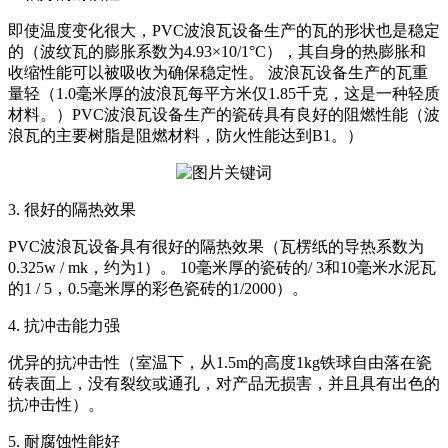
即使温度变化很大，PVC波浪瓦设备生产的瓦的形状也是稳定
的（波纹瓦的膨胀系数为4.93×10/1°C），其自身的热膨胀和
收缩性能可以被吸收为确保稳定性。 波浪瓦设备生产的瓦重
量轻（1.0毫米厚的波浪瓦每平方米仅1.85千克，这是一种轻质
材料。）PVC波浪瓦设备生产的瓷砖具有良好的阻燃性能（波
浪瓦的主要树脂是阻燃材料，防火性能达到B1。）
3. 很好的隔热效果
PVC波浪瓦设备具有很好的隔热效果（瓦楞纸的导热系数为
0.325w / mk，约为1）。 10毫米厚的瓷砖的/ 3和10毫米水泥瓦
的1 / 5，0.5毫米厚的彩色瓷砖的1/2000）。
4. 抗冲击能力强
优异的抗冲击性（室温下，从1.5m的高度1kg铁球自由落在瓷
砖表面上，没有裂纹或通孔，对产品无损害，并且具有出色的
抗冲击性）。
5. 耐腐蚀性能好