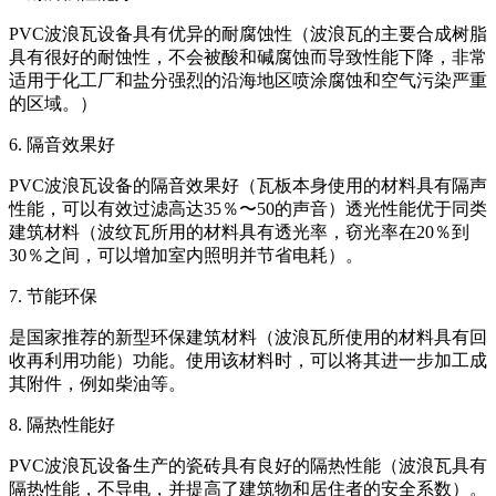
PVC波浪瓦设备具有优异的耐腐蚀性（波浪瓦的主要合成树脂
具有很好的耐蚀性，不会被酸和碱腐蚀而导致性能下降，非常
适用于化工厂和盐分强烈的沿海地区喷涂腐蚀和空气污染严重
的区域。）
6. 隔音效果好
PVC波浪瓦设备的隔音效果好（瓦板本身使用的材料具有隔声
性能，可以有效过滤高达35％〜50的声音）透光性能优于同类
建筑材料（波纹瓦所用的材料具有透光率，窃光率在20％到
30％之间，可以增加室内照明并节省电耗）。
7. 节能环保
是国家推荐的新型环保建筑材料（波浪瓦所使用的材料具有回
收再利用功能）功能。使用该材料时，可以将其进一步加工成
其附件，例如柴油等。
8. 隔热性能好
PVC波浪瓦设备生产的瓷砖具有良好的隔热性能（波浪瓦具有
隔热性能，不导电，并提高了建筑物和居住者的安全系数）。