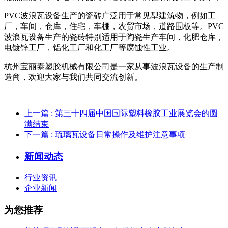
PVC波浪瓦设备生产的瓷砖广泛用于常见型建筑物，例如工
厂，车间，仓库，住宅，车棚，农贸市场，道路围板等。PVC
波浪瓦设备生产的瓷砖特别适用于陶瓷生产车间，化肥仓库，
电镀锌工厂，铝化工厂和化工厂等腐蚀性工业。
杭州宝丽泰塑胶机械有限公司是一家从事波浪瓦设备的生产制
造商，欢迎大家与我们共同交流创新。
上一篇
: 第三十四届中国国际塑料橡胶工业展览会的圆
满结束
下一篇
: 琉璃瓦设备日常操作及维护注意事项
新闻动态
行业资讯
企业新闻
为您推荐